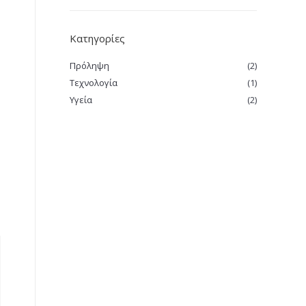
Κατηγορίες
Πρόληψη
(2)
Τεχνολογία
(1)
Υγεία
(2)