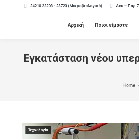
24210 22203 - 23723 (Μικροβιολογικό)
Δευ – Παρ 7
Αρχική
Ποιοι είμαστε
Εγκατάσταση νέου υπερ
You are
Home
Τεχνολογία