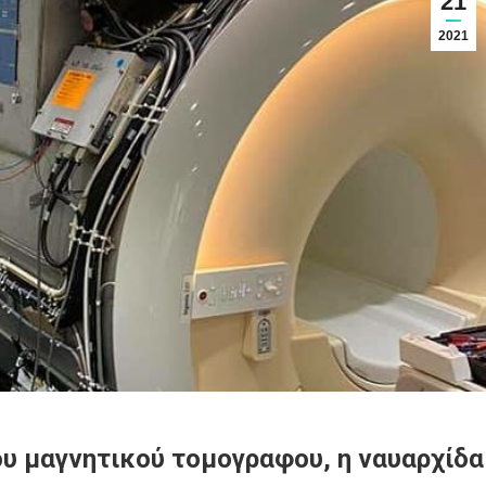
21
2021
υ μαγνητικού τομογραφου, η ναυαρχίδα