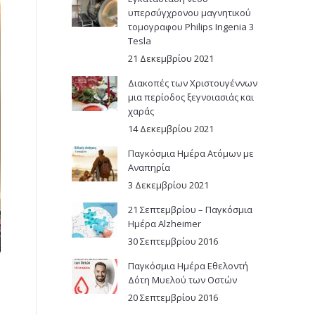
υπερσύγχρονου μαγνητικού
τομογραφου Philips Ingenia 3
Tesla
21 Δεκεμβρίου 2021
Διακοπές των Χριστουγέννων
μια περίοδος ξεγνοιασιάς και
χαράς
14 Δεκεμβρίου 2021
Παγκόσμια Ημέρα Ατόμων με
Αναπηρία
3 Δεκεμβρίου 2021
21 Σεπτεμβρίου – Παγκόσμια
Ημέρα Alzheimer
30 Σεπτεμβρίου 2016
Παγκόσμια Ημέρα Εθελοντή
Δότη Μυελού των Οστών
20 Σεπτεμβρίου 2016