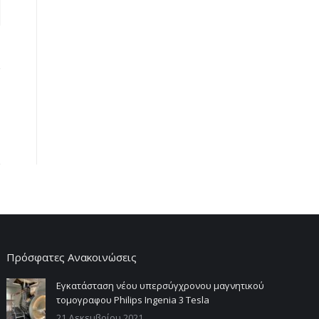
Πρόσφατες Ανακοινώσεις
Εγκατάσταση νέου υπερσύγχρονου μαγνητικού
τομογραφου Philips Ingenia 3 Tesla
21 Δεκεμβρίου 2021