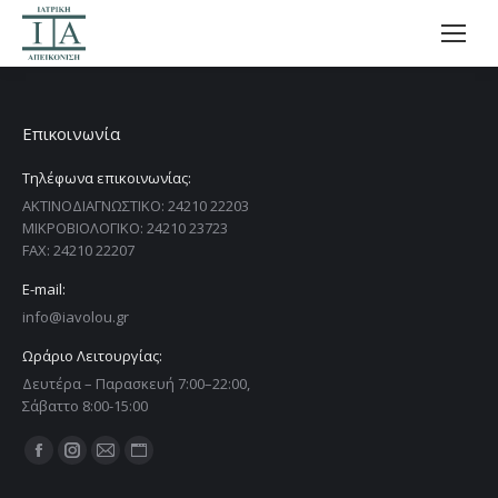
Επικοινωνία
Τηλέφωνα επικοινωνίας:
ΑΚΤΙΝΟΔΙΑΓΝΩΣΤΙΚΟ: 24210 22203
ΜΙΚΡΟΒΙΟΛΟΓΙΚΟ: 24210 23723
FAX: 24210 22207
E-mail:
info@iavolou.gr
Ωράριο Λειτουργίας:
Δευτέρα – Παρασκευή 7:00–22:00,
Σάβαττο 8:00-15:00
Find us on: