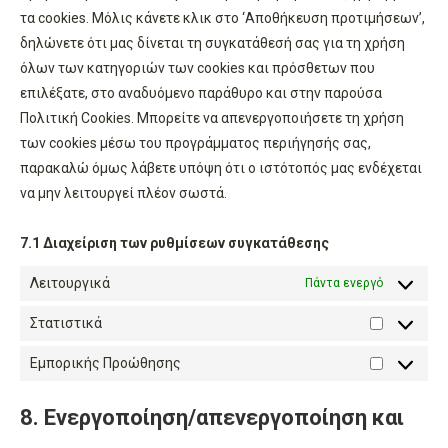
τα cookies. Μόλις κάνετε κλικ στο ‘Αποθήκευση προτιμήσεων’,
δηλώνετε ότι μας δίνεται τη συγκατάθεσή σας για τη χρήση
όλων των κατηγοριών των cookies και πρόσθετων που
επιλέξατε, στο αναδυόμενο παράθυρο και στην παρούσα
Πολιτική Cookies. Μπορείτε να απενεργοποιήσετε τη χρήση
των cookies μέσω του προγράμματος περιήγησής σας,
παρακαλώ όμως λάβετε υπόψη ότι ο ιστότοπός μας ενδέχεται
να μην λειτουργεί πλέον σωστά.
7.1 Διαχείριση των ρυθμίσεων συγκατάθεσης
Λειτουργικά
Πάντα ενεργό
Στατιστικά
Στατιστικ
Εμπορικής Προώθησης
Εμπορική
Προώθησ
8. Ενεργοποίηση/απενεργοποίηση και