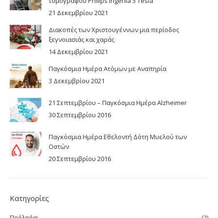
τομογραφου Philips Ingenia 3 Tesla
21 Δεκεμβρίου 2021
Διακοπές των Χριστουγέννων μια περίοδος
ξεγνοιασιάς και χαράς
14 Δεκεμβρίου 2021
Παγκόσμια Ημέρα Ατόμων με Αναπηρία
3 Δεκεμβρίου 2021
21 Σεπτεμβρίου – Παγκόσμια Ημέρα Alzheimer
30 Σεπτεμβρίου 2016
Παγκόσμια Ημέρα Εθελοντή Δότη Μυελού των
Οστών
20 Σεπτεμβρίου 2016
Κατηγορίες
Πρόληψη
(2)