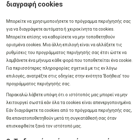
διαγραφή cookies
Μπορείτε να χρησιμοποιήσετε το πρόγραμμα περιήγησής σας
για να διαγράψετε αυτόματα ή χειροκίνητα τα cookies.
Μπορείτε επίσης να καθορίσετε να μην τοποθετηθούν
ορισμένα cookies. Μια άλλη επιλογή είναι να αλλάξετε τις
ρυθμίσεις του προγράμματος περιήγησής σας έτσι ώστε να
λαμβάνετε ένα μήνυμα κάθε φορά που τοποθετείται ένα cookie.
Για περισσότερες πληροφορίες σχετικά με τις εν λόγω
επιλογές, ανατρέξτε στις οδηγίες στην ενότητα ‘Βοήθεια’ του
προγράμματος περιήγησής σας.
Παρακαλώ λάβετε υπόψη ότι ο ιστότοπός μας μπορεί να μην
λειτουργεί σωστά εάν όλα τα cookies είναι απενεργοποιημένα.
Εάν διαγράψετε τα cookies από το πρόγραμμα περιήγησής σας,
θα επανατοποθετηθούν μετά τη συγκατάθεσή σας όταν
επισκεφθείτε ξανά τον ιστότοπό μας.