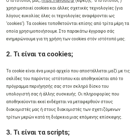
Ο ιστότοπός μας,
https://iavolou.gr
(εφεξής: ‘ο ιστότοπος’)
χρησιμοποιεί cookies και άλλες σχετικές τεχνολογίες (για
λόγους ευκολίας όλες οι τεχνολογίες αναφέρονται ως
‘cookies’). Τα cookies τοποθετούνται επίσης από τρίτα μέρη τα
οποία χρησιμοποιήσουμε. Στο παρακάτω έγγραφο σάς
ενημερώνουμε για τη χρήση των cookies στόν ιστότοπό μας.
2. Τι είναι τα cookies;
Το cookie είναι ένα μικρό αρχείο που αποστέλλεται μαζί με τις
σελίδες του παρόντος ιστότοπου και αποθηκεύεται από το
πρόγραμμα περιήγησής σας στον σκληρό δίσκο του
υπολογιστή σας ή άλλης συσκευής. Οι πληροφορίες που
αποθηκεύονται εκεί ενδέχεται να μεταφερθούν στους
διακομιστές μας ή στους διακομιστές των σχετιζόμενων
τρίτων μερών κατά τη διάρκεια μιας επόμενης επίσκεψης.
3. Τι είναι τα scripts;