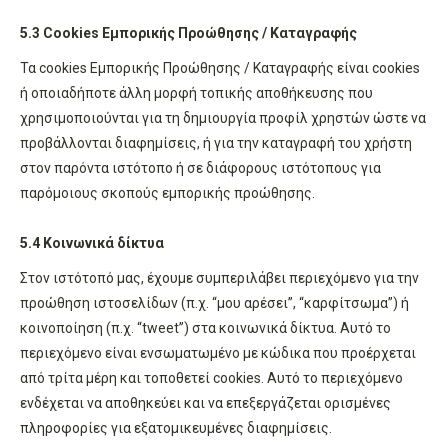
5.3 Cookies Εμπορικής Προώθησης / Καταγραφής
Τα cookies Εμπορικής Προώθησης / Καταγραφής είναι cookies
ή οποιαδήποτε άλλη μορφή τοπικής αποθήκευσης που
χρησιμοποιούνται για τη δημιουργία προφίλ χρηστών ώστε να
προβάλλονται διαφημίσεις, ή για την καταγραφή του χρήστη
στον παρόντα ιστότοπο ή σε διάφορους ιστότοπους για
παρόμοιους σκοπούς εμπορικής προώθησης.
5.4 Κοινωνικά δίκτυα
Στον ιστότοπό μας, έχουμε συμπεριλάβει περιεχόμενο για την
προώθηση ιστοσελίδων (π.χ. “μου αρέσει”, “καρφίτσωμα”) ή
κοινοποίηση (π.χ. “tweet”) στα κοινωνικά δίκτυα. Αυτό το
περιεχόμενο είναι ενσωματωμένο με κώδικα που προέρχεται
από τρίτα μέρη και τοποθετεί cookies. Αυτό το περιεχόμενο
ενδέχεται να αποθηκεύει και να επεξεργάζεται ορισμένες
πληροφορίες για εξατομικευμένες διαφημίσεις.