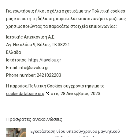
Για ερωτήσεις ή/και σχόλια σχετικά με την Πολιτική cookies
μας και αυτή τη δήλωση, παρακαλώ επικοινωνήστε μαζί μας
χρησιμοποιώντας τα παρακάτω στοιχεία επικοινωνίας:
Ιατρικής Απεικόνιση Α.Ε.
Αγ. Νικολάου 9, Βόλος, TK 38221
Ελλάδα
Ιστότοπος:
https://iavolou.gr
Email:
info@
iavolou.gr
Phone number: 2421022203
Η παρούσα Πολιτική Cookies συγχρονίστηκε με το
cookiedatabase.org
στις 28 Δεκέμβριος 2023.
Πρόσφατες ανακοινώσεις
Εγκατάσταση νέου υπερσύγχρονου μαγνητικού