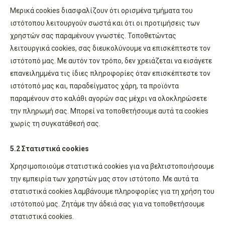
Μερικά cookies διασφαλίζουν ότι ορισμένα τμήματα του
ιστότοπου λειτουργούν σωστά και ότι οι προτιμήσεις των
χρηστών σας παραμένουν γνωστές. Τοποθετώντας
λειτουργικά cookies, σας διευκολύνουμε να επισκέπτεστε τον
ιστότοπό μας. Με αυτόν τον τρόπο, δεν χρειάζεται να εισάγετε
επανειλημμένα τις ίδιες πληροφορίες όταν επισκέπτεστε τον
ιστότοπό μας και, παραδείγματος χάρη, τα προϊόντα
παραμένουν στο καλάθι αγορών σας μέχρι να ολοκληρώσετε
την πληρωμή σας. Μπορεί να τοποθετήσουμε αυτά τα cookies
χωρίς τη συγκατάθεσή σας.
5.2 Στατιστικά cookies
Χρησιμοποιούμε στατιστικά cookies για να βελτιστοποιήσουμε
την εμπειρία των χρηστών μας στον ιστότοπο. Με αυτά τα
στατιστικά cookies λαμβάνουμε πληροφορίες για τη χρήση του
ιστότοπού μας. Ζητάμε την άδειά σας για να τοποθετήσουμε
στατιστικά cookies.