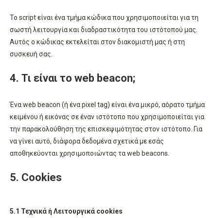
Το script είναι ένα τμήμα κώδικα που χρησιμοποιείται για τη
σωστή λειτουργία και διαδραστικότητα του ιστότοπού μας.
Αυτός ο κώδικας εκτελείται στον διακομιστή μας ή στη
συσκευή σας.
4. Τι είναι το web beacon;
Ένα web beacon (ή ένα pixel tag) είναι ένα μικρό, αόρατο τμήμα
κειμένου ή εικόνας σε έναν ιστότοπο που χρησιμοποιείται για
την παρακολούθηση της επισκεψιμότητας στον ιστότοπο. Για
να γίνει αυτό, διάφορα δεδομένα σχετικά με εσάς
αποθηκεύονται χρησιμοποιώντας τα web beacons.
5. Cookies
5.1 Τεχνικά ή Λειτουργικά cookies