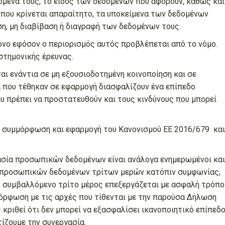
δομένα τους, το είδος των δεδομένων που αφορούν, καθώς και
ου κρίνεται απαραίτητο, τα υποκείμενα των δεδομένων
η, μη διαβίβαση ή διαγραφή των δεδομένων τους.
όνο εφόσον ο περιορισμός αυτός προβλέπεται από το νόμο.
ιστημονικής έρευνας.
ι ενάντια σε μη εξουσιοδοτημένη κοινοποίηση και σε
 που τέθηκαν σε εφαρμογή διασφαλίζουν ένα επίπεδο
 πρέπει να προστατευθούν και τους κινδύνους που μπορεί
ν συμμόρφωση και εφαρμογή του Κανονισμού ΕΕ 2016/679 και
ασία προσωπικών δεδομένων είναι ανάλογα ενημερωμένοι και
ία προσωπικών δεδομένων τρίτων μερών κατόπιν συμφωνίας,
ο συμβαλλόμενο τρίτο μέρος επεξεργάζεται με ασφαλή τρόπο
όρφωση με τις αρχές που τίθενται με την παρούσα Δήλωση
 κριθεί ότι δεν μπορεί να εξασφαλίσει ικανοποιητικό επίπεδ
ζουμε την συνεργασία.