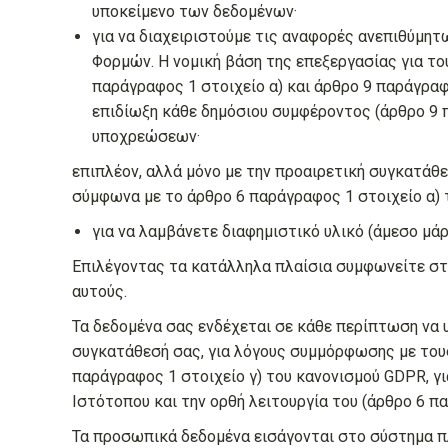
υποκείμενο των δεδομένων·
για να διαχειριστούμε τις αναφορές ανεπιθύμη
Φορμών. Η νομική βάση της επεξεργασίας για το
παράγραφος 1 στοιχείο α) και άρθρο 9 παράγραφ
επιδίωξη κάθε δημόσιου συμφέροντος (άρθρο 9 π
υποχρεώσεων·
επιπλέον, αλλά μόνο με την προαιρετική συγκατάθ
σύμφωνα με το άρθρο 6 παράγραφος 1 στοιχείο α) 
για να λαμβάνετε διαφημιστικό υλικό (άμεσο μάρ
Επιλέγοντας τα κατάλληλα πλαίσια συμφωνείτε στ
αυτούς.
Τα δεδομένα σας ενδέχεται σε κάθε περίπτωση να 
συγκατάθεσή σας, για λόγους συμμόρφωσης με τους 
παράγραφος 1 στοιχείο γ) του κανονισμού GDPR, γ
Ιστότοπου και την ορθή λειτουργία του (άρθρο 6 π
Τα προσωπικά δεδομένα εισάγονται στο σύστημα 