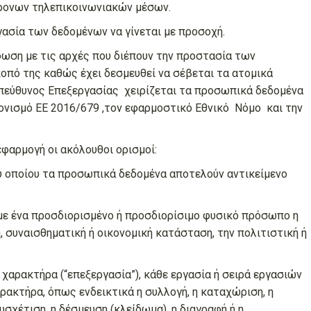
χρονων τηλεπικοινωνιακών μέσων.
ργασία των δεδομένων να γίνεται με προσοχή.
ωση με τις αρχές που διέπουν την προστασία των
οπό της καθώς έχει δεσμευθεί να σέβεται τα ατομικά
Υπεύθυνος Επεξεργασίας χειρίζεται τα προσωπικά δεδομένα
νονισμό ΕΕ 2016/679 ,τον εφαρμοστικό Εθνικό Νόμο και την
φαρμογή οι ακόλουθοι ορισμοί:
 οποίου τα προσωπικά δεδομένα αποτελούν αντικείμενο
ε ένα προσδιορισμένο ή προσδιορίσιμο φυσικό πρόσωπο η
, συναισθηματική ή οικονομική κατάσταση, την πολιτιστική ή
αρακτήρα (“επεξεργασία”), κάθε εργασία ή σειρά εργασιών
ακτήρα, όπως ενδεικτικά η συλλογή, η καταχώριση, η
υσχέτιση, η δέσμευση (κλείδωμα), η διαγραφή ή η