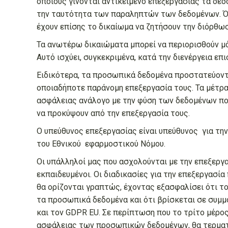
οποίους γίνονται αντικείμενο επεξεργασίας τα δε
την ταυτότητα των παραληπτών των δεδομένων. Όπ
έχουν επίσης το δικαίωμα να ζητήσουν την διόρθωσ
Τα ανωτέρω δικαιώματα μπορεί να περιορισθούν μ
Αυτό ισχύει, συγκεκριμένα, κατά την διενέργεια επ
Ειδικότερα, τα προσωπικά δεδομένα προστατεύοντα
οποιαδήποτε παράνομη επεξεργασία τους. Τα μέτρα
ασφάλειας ανάλογο με την φύση των δεδομένων που
να προκύψουν από την επεξεργασία τους.
Ο υπεύθυνος επεξεργασίας είναι υπεύθυνος για τη
του Εθνικού εφαρμοστικού Νόμου.
Οι υπάλληλοί μας που ασχολούνται με την επεξεργ
εκπαιδευμένοι. Οι διαδικασίες για την επεξεργασ
θα ορίζονται γραπτώς, έχοντας εξασφαλίσει ότι τ
τα προσωπικά δεδομένα και ότι βρίσκεται σε συμμ
και τον GDPR EU. Σε περίπτωση που το τρίτο μέρος
ασφάλειας των προσωπικών δεδομένων, θα τερματί