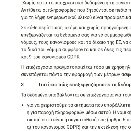
Χωρίς αυτά τα υποχρεωτικά δεδομένα ή τη συγκα
Αντίθετα, οι πληροφορίες που ζητούνται σε πεδία 
για τη λήψη ενημερωτικού υλικού είναι προαιρετικά 
Σε κάθε περίπτωση, ακόμη και χωρίς προηγούμενη 
επεξεργάζεται τα δεδομένα σας για να συμμορφωθε
νόμους, τους κανονισμούς και το δίκαιο της ΕΕ, να
τα δικά του νόμιμα συμφέροντα και σε όλες τις π
και 9 του κανονισμού GDPR.
Η επεξεργασία πραγματοποιείται τόσο με χρήση ηλ
συνεπάγεται πάντα την εφαρμογή των μέτρων ασφα
3. Γιατί και πώς επεξεργαζόμαστε τα δεδομ
Τα δεδομένα υποβάλλονται σε επεξεργασία για του
για να χειριστούμε τα αιτήματα που υποβάλλετε μ
ή για παροχή πληροφοριών μέσω αυτού. Η νομικ
σκοπό αυτό είναι η συγκατάθεσή σας (άρθρο 6 π
α) του κανονισμού GDPR) και την εκτέλεση της