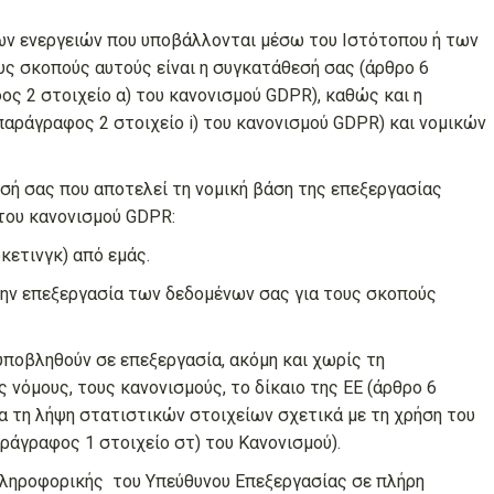
των ενεργειών που υποβάλλονται μέσω του Ιστότοπου ή των
υς σκοπούς αυτούς είναι η συγκατάθεσή σας (άρθρο 6
ος 2 στοιχείο α) του κανονισμού GDPR), καθώς και η
αράγραφος 2 στοιχείο i) του κανονισμού GDPR) και νομικών
εσή σας που αποτελεί τη νομική βάση της επεξεργασίας
του κανονισμού GDPR:
κετινγκ) από εμάς.
ην επεξεργασία των δεδομένων σας για τους σκοπούς
υποβληθούν σε επεξεργασία, ακόμη και χωρίς τη
νόμους, τους κανονισμούς, το δίκαιο της ΕΕ (άρθρο 6
ια τη λήψη στατιστικών στοιχείων σχετικά με τη χρήση του
αράγραφος 1 στοιχείο στ) του Κανονισμού).
πληροφορικής του Υπεύθυνου Επεξεργασίας σε πλήρη