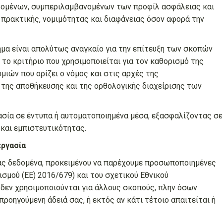
δομένων, συμπεριλαμβανομένων των προφίλ ασφάλειας και
 πρακτικής, νομιμότητας και διαφάνειας όσον αφορά την
ημα είναι απολύτως αναγκαίο για την επίτευξη των σκοπών
 το κριτήριο που χρησιμοποιείται για τον καθορισμό της
ιών που ορίζει ο νόμος και στις αρχές της
της αποθήκευσης και της ορθολογικής διαχείρισης των
ασία σε έντυπα ή αυτοματοποιημένα μέσα, εξασφαλίζοντας σ
και εμπιστευτικότητας.
ργασία
ας δεδομένα, προκειμένου να παρέχουμε προσωποποιημένες
ισμού (ΕΕ) 2016/679) και του σχετικού Εθνικού
δεν χρησιμοποιούνται για άλλους σκοπούς, πλην όσων
ροηγούμενη άδειά σας, ή εκτός αν κάτι τέτοιο απαιτείται ή