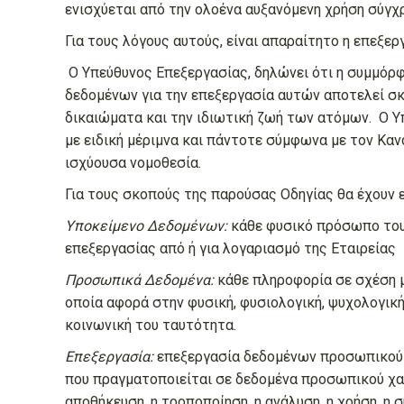
ενισχύεται από την ολοένα αυξανόμενη χρήση σύγ
Για τους λόγους αυτούς, είναι απαραίτητο η επεξε
Ο Υπεύθυνος Επεξεργασίας, δηλώνει ότι η συμμόρφ
δεδομένων για την επεξεργασία αυτών αποτελεί σκ
δικαιώματα και την ιδιωτική ζωή των ατόμων. Ο 
με ειδική μέριμνα και πάντοτε σύμφωνα με τον Κα
ισχύουσα νομοθεσία.
Για τους σκοπούς της παρούσας Οδηγίας θα έχουν ε
Υποκείμενο Δεδομένων:
κάθε φυσικό πρόσωπο του
επεξεργασίας από ή για λογαριασμό της Εταιρείας
Προσωπικά Δεδομένα:
κάθε πληροφορία σε σχέση μ
οποία αφορά στην φυσική, φυσιολογική, ψυχολογική
κοινωνική του ταυτότητα.
Επεξεργασία:
επεξεργασία δεδομένων προσωπικού χ
που πραγματοποιείται σε δεδομένα προσωπικού χαρ
αποθήκευση, η τροποποίηση, η ανάλυση, η χρήση, η σ