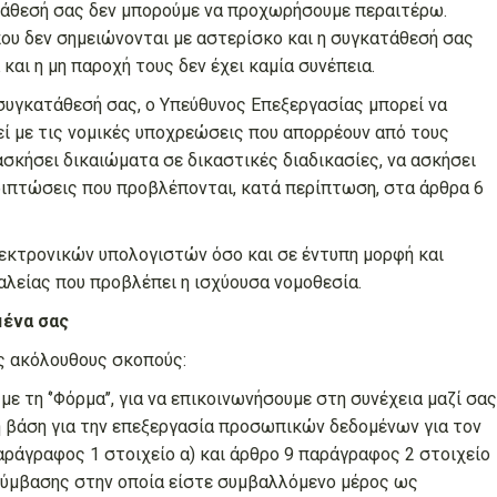
τάθεσή σας δεν μπορούμε να προχωρήσουμε περαιτέρω.
που δεν σημειώνονται με αστερίσκο και η συγκατάθεσή σας
και η μη παροχή τους δεν έχει καμία συνέπεια.
συγκατάθεσή σας, ο Υπεύθυνος Επεξεργασίας μπορεί να
ί με τις νομικές υποχρεώσεις που απορρέουν από τους
 ασκήσει δικαιώματα σε δικαστικές διαδικασίες, να ασκήσει
εριπτώσεις που προβλέπονται, κατά περίπτωση, στα άρθρα 6
εκτρονικών υπολογιστών όσο και σε έντυπη μορφή και
λείας που προβλέπει η ισχύουσα νομοθεσία.
ένα σας
ς ακόλουθους σκοπούς:
ε τη ‘’Φόρμα’’, για να επικοινωνήσουμε στη συνέχεια μαζί σας
ή βάση για την επεξεργασία προσωπικών δεδομένων για τον
αράγραφος 1 στοιχείο α) και άρθρο 9 παράγραφος 2 στοιχείο
 σύμβασης στην οποία είστε συμβαλλόμενο μέρος ως