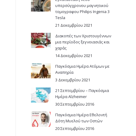
υπερσύγχρονου μαγνητικού
τομογραφου Philips Ingenia 3
Tesla
21 Δεκεμβρίου 2021
Διακοπές των Χριστουγέννων
μια περίοδος ξεγνοιασιάς και
χαράς
14 Δεκεμβρίου 2021
Παγκόσμια Ημέρα Ατόμων με
Αναπηρία
3 Δεκεμβρίου 2021
21 Σεπτεμβρίου – Παγκόσμια
Ημέρα Alzheimer
30 Σεπτεμβρίου 2016
Παγκόσμια Ημέρα Εθελοντή
Δότη Μυελού των Οστών
20 Σεπτεμβρίου 2016