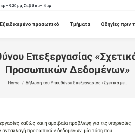
 πμ– 9:30 μμ, Σαβ 8 πμ– 4 μμ
Εξειδικεμένο προσωπικό
Τμήματα
Οδηγίες πριν τ
ύνου Επεξεργασίας «Σχετικά
Προσωπικών Δεδομένων»
You are here:
Home
Δήλωση του Υπευθύνου Επεξεργασίας «Σχετικά με…
εργασίες καθώς και η αμοιβαία πρόβλεψη για τις υπηρεσίες
ν ανταλλαγή προσωπικών δεδομένων, μία τάση που